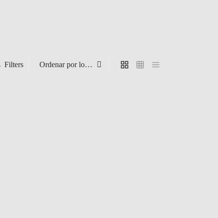
Filters
Collar Ref. 111