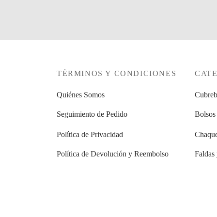
TÉRMINOS Y CONDICIONES
CAT
Quiénes Somos
Cubreb
Seguimiento de Pedido
Bolsos
Política de Privacidad
Chaque
Política de Devolución y Reembolso
Faldas
Camisa
Camise