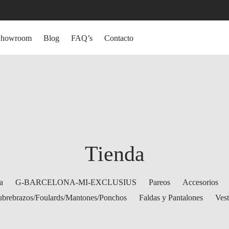
Showroom
Blog
FAQ’s
Contacto
Tienda
a
G-BARCELONA-MI-EXCLUSIUS
Pareos
Accesorios
brebrazos/Foulards/Mantones/Ponchos
Faldas y Pantalones
Vest