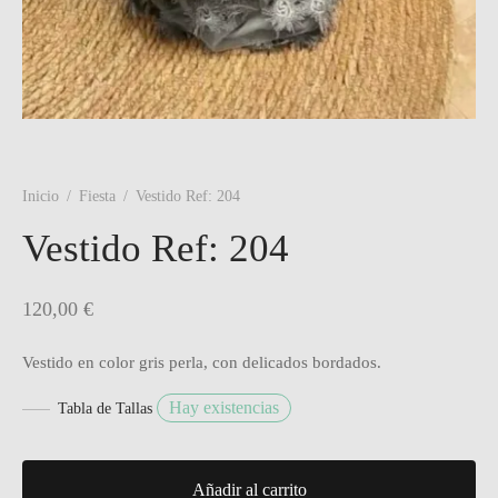
Inicio
/
Fiesta
/
Vestido Ref: 204
Vestido Ref: 204
120,00
€
Vestido en color gris perla, con delicados bordados.
Hay existencias
Tabla de Tallas
Añadir al carrito