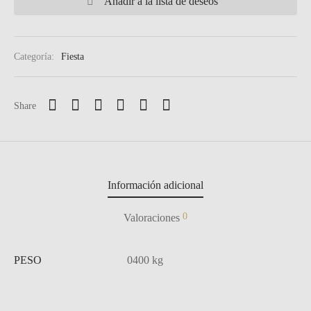
Añadir a la lista de deseos
Categoría:
Fiesta
Share
Información adicional
0
Valoraciones
PESO
0400 kg