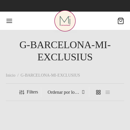
G-BARCELONA-MI-
EXCLUSIUS
Inicio
/
G-BARCELONA-MI-EXCLUSIUS
Filters