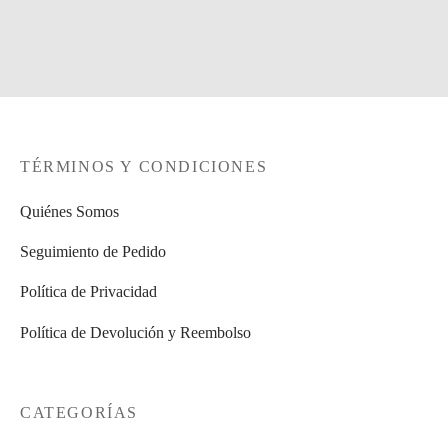
Kaftan Essaouira
69,00
€
Seleccionar opciones
TÉRMINOS Y CONDICIONES
Quiénes Somos
Seguimiento de Pedido
Política de Privacidad
Política de Devolución y Reembolso
CATEGORÍAS